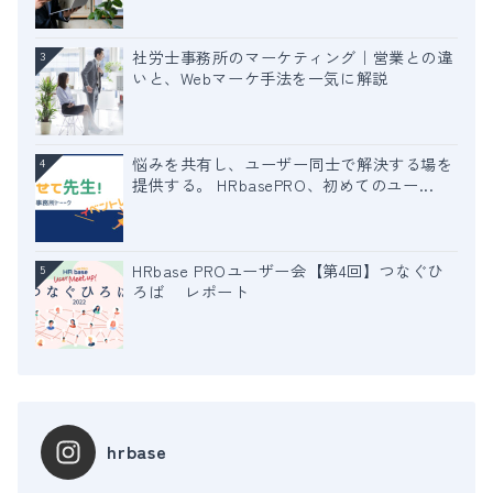
社労士事務所のマーケティング｜営業との違
3
いと、Webマーケ手法を一気に解説
悩みを共有し、ユーザー同士で解決する場を
4
提供する。 HRbasePRO、初めてのユー...
HRbase PROユーザー会【第4回】つなぐひ
5
ろば レポート
hrbase