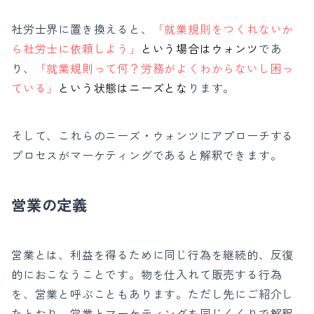
社労士界に置き換えると、
「就業規則をつくれないか
ら社労士に依頼しよう」
という場合はウォンツ
であ
り、
「就業規則って何？労務がよくわからないし困っ
ている」
という状態はニーズ
とな
ります。
そして、これらのニーズ・ウォンツにアプローチする
プロセスがマーケティングであると解釈できます。
営業の定義
営業とは、利益を得るために同じ行為を継続的、反復
的におこなうことです。
物を仕入れて販売する行為
を、営業と呼ぶこともあります。
ただし先にご紹介し
たとおり、営業とマーケティングを同じくくりで解釈