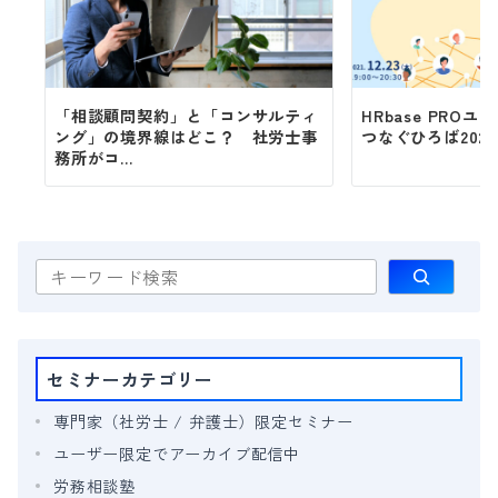
「相談顧問契約」と「コンサルティ
HRbase PRO
ング」の境界線はどこ？ 社労士事
つなぐひろば2021
務所がコ...
検
索
セミナーカテゴリー
専門家（社労士 / 弁護士）限定セミナー
ユーザー限定でアーカイブ配信中
労務相談塾