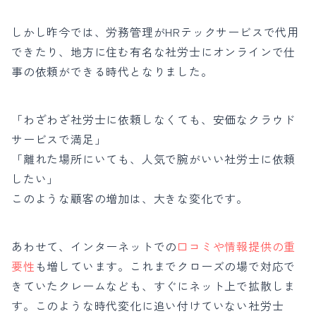
しかし昨今では、労務管理がHRテックサービスで代用
できたり、地方に住む有名な社労士にオンラインで仕
事の依頼ができる時代となりました。
「わざわざ社労士に依頼しなくても、安価なクラウド
サービスで満足」
「離れた場所にいても、人気で腕がいい社労士に依頼
したい」
このような顧客の増加は、大きな変化です。
あわせて、インターネットでの
口コミや情報提供の重
要性
も増しています。これまでクローズの場で対応で
きていたクレームなども、すぐにネット上で拡散しま
す。
こ
のような時代変化に追い付けていない社労士