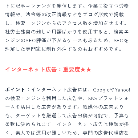
トに記事コンテンツを発信します。企業に役立つ労務
情報や、法令等の改正情報などをブログ形式で掲載
し、検索エンジンからのアクセス数を増加させます。
社労士独自の難しい用語ばかりを使用すると、検索エ
ンジンのSEO評価が下がるケースもあるため、SEOを
理解した専門家に制作外注するのもおすすめです。
インターネット広告：
重要度★★
ポイント：
インターネット広告には、GoogleやYahoo!
の検索エンジンを利用した広告や、SNSプラットフォ
ームを活用した広告があります。紙媒体の広告より
も、ターゲットを厳選して広告出稿が可能で、予算も
柔軟に決められます。
インターネット広告は種類が多
く、素人では運用が難しいため、専門の広告代理店な