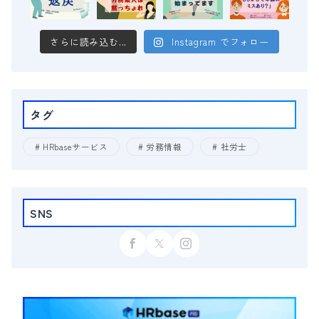
さらに読み込む...
Instagram でフォロー
タグ
HRbaseサービス
労務情報
社労士
SNS