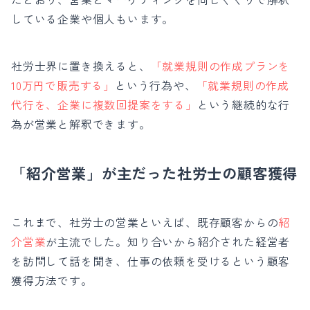
している企業や個人もいます。
社労士界に置き換えると、
「就業規則の作成プランを
10万円で販売する」
という行為や、
「就業規則の作成
代行を、企業に複数回提案をする」
という継続的な行
為が営業と解釈できます。
「紹介営業」が主だった社労士の顧客獲得
これまで、社労士の営業といえば、既存顧客からの
紹
介営業
が主流でした。
知り合いから紹介された経営者
を訪問して話を聞き、仕事の依頼を受けるという顧客
獲得方法です。