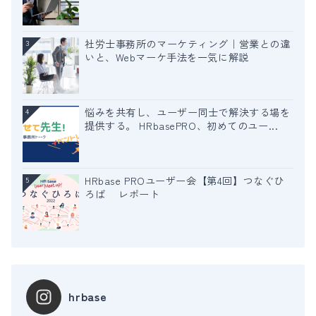
社労士事務所のマーケティング｜営業との違
3
いと、Webマーケ手法を一気に解説
悩みを共有し、ユーザー同士で解決する場を
4
提供する。 HRbasePRO、初めてのユー...
HRbase PROユーザー会【第4回】つなぐひ
5
ろば レポート
hrbase