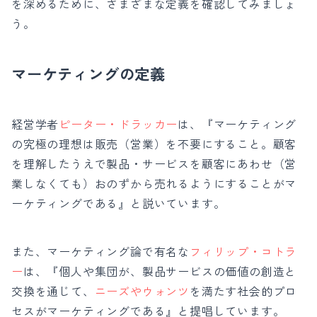
を深めるために、さまざまな定義を確認してみましょ
う。
マーケティングの定義
経営学者
ピーター・ドラッカー
は、『マーケティング
の究極の理想は販売（営業）を不要にすること。顧客
を理解したうえで製品・サービスを顧客にあわせ（営
業しなくても）おのずから売れるようにすることがマ
ーケティングである』と説いています。
また、マーケティング論で有名な
フィリップ・コトラ
ー
は、『個人や集団が、製品サービスの価値の創造と
交換を通じて、
ニーズやウォンツ
を満たす社会的プロ
セスがマーケティングである』と提唱しています。