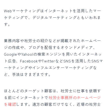
Webマーケティングはインターネットを活用したマー
ケティングで、デジタルマーケティングともいわれま
す。
業務内容や社労士の紹介などが掲載されたホームペー
ジの作成や、ブログを配信するオウンドメディア、
GoogleやYahoo!の検索エンジンを用いたインターネッ
ト広告、FacebookやTwitterなどSNSを活用したSNSマ
ーケティングやインフルエンサーマーケティングな
ど、手法はさまざまです。
ほとんどのターゲット顧客は、社労士に仕事を依頼す
る前にインターネットで
社労士事務所のホームページ
を確認
します。遠方の顧客だけでなく、近場の社労士