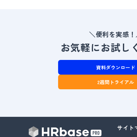
＼便利を実感！
お気軽にお試し
資料ダウンロード
2週間トライアル
サイト