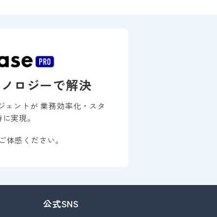
クノロジーで解決
ジェントが 業務効率化・スタ
時に実現。
ご体感ください。
公式SNS