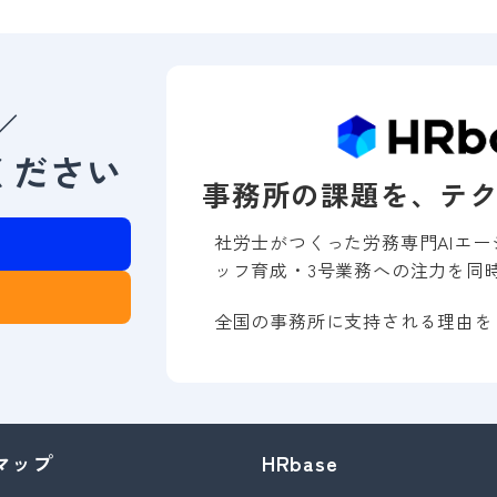
／
ください
事務所の課題を、テ
社労士がつくった労務専門AIエー
ッフ育成・3号業務への注力を同
全国の事務所に支持される理由を
マップ
HRbase