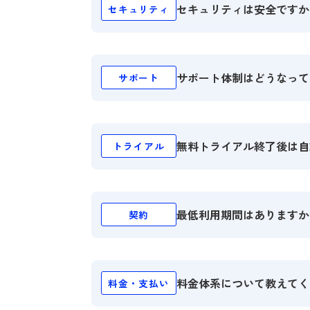
セキュリティは安全ですか
セキュリティ
情報セキュリティマネジ
こちら
サポート体制はどうなって
サポート
無料トライアル終了後は自
トライアル
最低利用期間はありますか
契約
こちら
料金体系について教えてく
料金・支払い