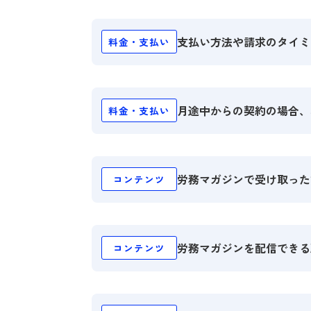
支払い方法や請求のタイミ
料金・支払い
サービス
資
料
月途中からの契約の場合、
料金・支払い
１ヶ
労務マガジンで受け取った
コンテンツ
労務マガジンを配信できる
コンテンツ