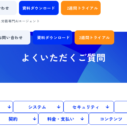
合わせ
資料ダウンロード
2週間トライアル
労務専門AIエージェント
お問い合わせ
資料ダウンロード
2週間トライアル
よくいただくご質問
システム
セキュリティ
契約
料金・支払い
コンテンツ