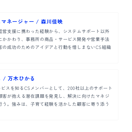
マネージャー / 森川佳映
経営支援に携わった経験から、システムサポート以外
にかかわり、事務所の商品・サービス開発や営業手法
客の成功のためのアイデアと行動を惜しまないCS組織
。
 / 万木ひかる
サービスを知るCSメンバーとして、200社以上のサポート
顧客が抱える潜在課題を発見し、解決に向けたマネジ
行う。強みは、子育て経験を活かした顧客に寄り添う