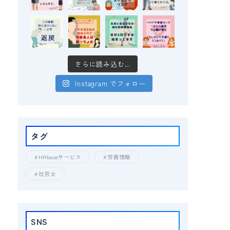
さらに読み込む...
Instagram でフォロー
タグ
HRbaseサービス
労務情報
社労士
SNS