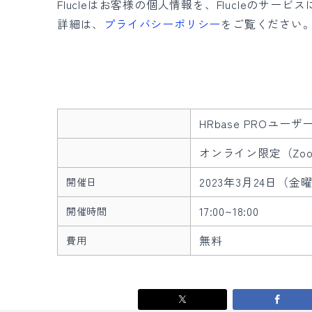
Flucleはお客様の個人情報を、Flucleのサ
詳細は、
プライバシーポリシー
をご覧ください
​​HRbase PRO
オンライン限定（Zo
2023年3月24日（金
開催日
17:00~18:00
開催時間
無料
費用