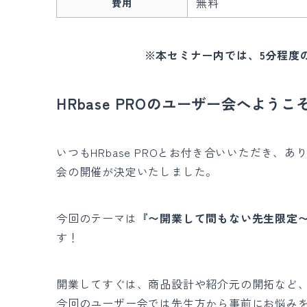
無料
費用
※本セミナー内では、5分程度のH
HRbase PROのユーザー会へようこ
いつもHRbase PROとお付き合いいただき、あり
会の開催が決定いたしました。
今回のテーマは
『〜開業して間もない先生限定〜
す！
開業してすぐは、商品設計や紹介元の開拓など
今回のユーザー会では先生方から事前にお悩みをお