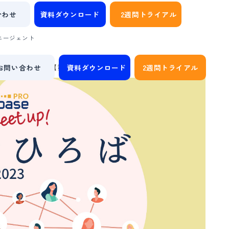
合わせ
資料ダウンロード
2週間トライアル
エージェント
お問い合わせ
資料ダウンロード
2週間トライアル
ase PROユーザー会【第11回】つなぐひろば