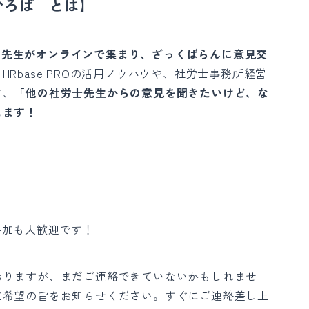
ぐひろば とは】
ザーの先生がオンラインで集まり、ざっくばらんに意見交
Rbase PROの活用ノウハウや、社労士事務所経営
ど、
「他の社労士先生からの意見を聞きたいけど、な
します！
参加も大歓迎です！
おりますが、まだご連絡できていないかもしれませ
加希望の旨をお知らせください。すぐにご連絡差し上