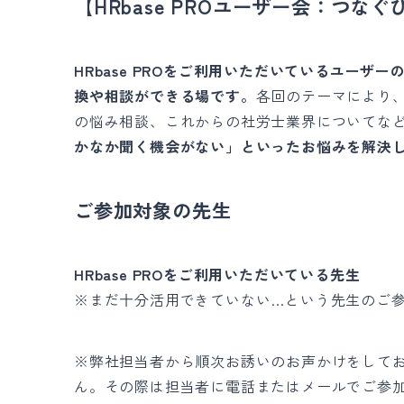
【​​HRbase PROユーザー会：つな
HRbase PROをご利用いただいているユー
換や相談ができる場です。
各回のテーマにより、H
の悩み相談、これからの社労士業界についてな
かなか聞く機会がない」といったお悩みを解決
ご参加対象の先生
HRbase PROをご利用いただいている先生
※まだ十分活用できていない…という先生のご
※弊社担当者から順次お誘いのお声かけをして
ん。その際は担当者に電話またはメールでご参