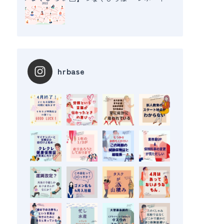
hrbase