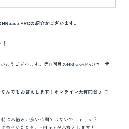
Rbase PROの紹介がございます。
そ！
がとうございます。第11回目のHRbase PROユーザー
なんでもお答えします！オンライン大質問会 』
で
、特にお悩みが多い時期ではないでしょうか？
寄せいただき、HRbaseがお答えします！