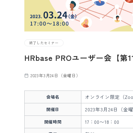
終了したセミナー
​​HRbase PROユーザー会【
2023年3月24日（金曜日）
オンライン限定（Zo
会場名
2023年3月24日（金
開催日
17：00〜18：00
開催時間