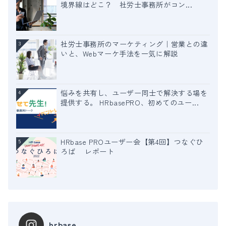
境界線はどこ？ 社労士事務所がコン...
社労士事務所のマーケティング｜営業との違
3
いと、Webマーケ手法を一気に解説
悩みを共有し、ユーザー同士で解決する場を
4
提供する。 HRbasePRO、初めてのユー...
HRbase PROユーザー会【第4回】つなぐひ
5
ろば レポート
hrbase