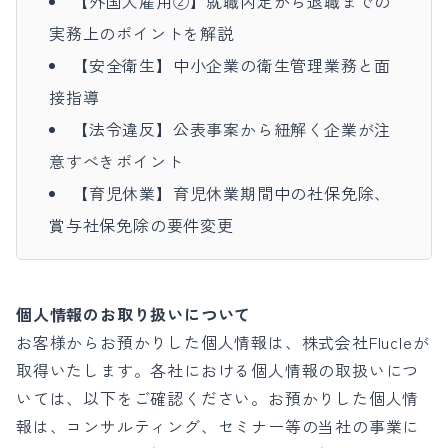
【外国人雇用②】
就職内定から退職までの
実務上のポイントを解説
【安全衛生】
中小企業の衛生管理業務と面
接指導
【法令違反】
公表事案から紐解く企業が注
意すべきポイント
【育児休業】
育児休業期間中の社保免除、
賞与社保免除の要件変更
個人情報のお取り扱いについて
お客様からお預かりした個人情報は、株式会社Flucleが
取得いたします。各社における個人情報の取扱いにつ
いては、以下をご確認ください。お預かりした個人情
報は、コンサルティング、セミナー等の当社の事業に