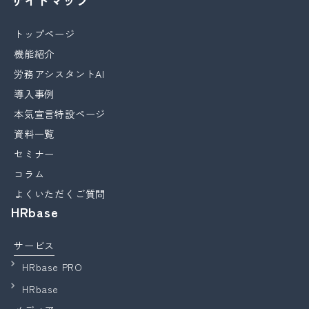
サイトマップ
トップページ
機能紹介
労務アシスタントAI
導入事例
本気宣言特設ページ
資料一覧
セミナー
コラム
よくいただくご質問
HRbase
サービス
HRbase PRO
HRbase