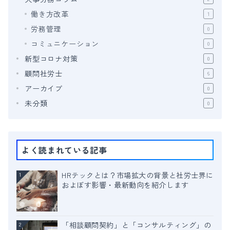
働き方改革
1
労務管理
0
コミュニケーション
0
新型コロナ対策
0
顧問社労士
6
アーカイブ
0
未分類
0
よく読まれている記事
HRテックとは？市場拡大の背景と社労士界に
1
およぼす影響・最新動向を紹介します
「相談顧問契約」と「コンサルティング」の
2