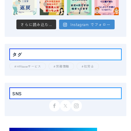
さらに読み込む...
Instagram でフォロー
タグ
HRbaseサービス
労務情報
社労士
SNS