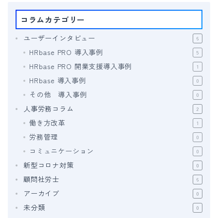
コラムカテゴリー
ユーザーインタビュー
6
HRbase PRO 導入事例
5
HRbase PRO 開業支援導入事例
1
HRbase 導入事例
0
その他 導入事例
0
人事労務コラム
2
働き方改革
1
労務管理
0
コミュニケーション
0
新型コロナ対策
0
顧問社労士
6
アーカイブ
0
未分類
0