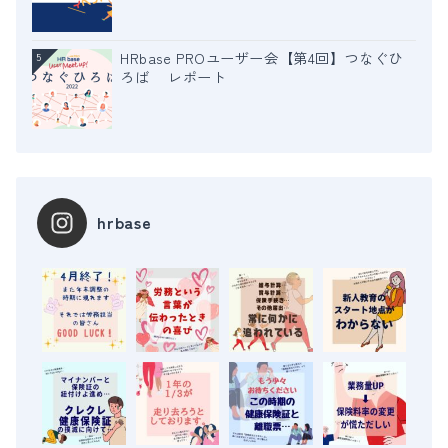
HRbase PROユーザー会【第4回】つなぐひ
5
ろば レポート
hrbase