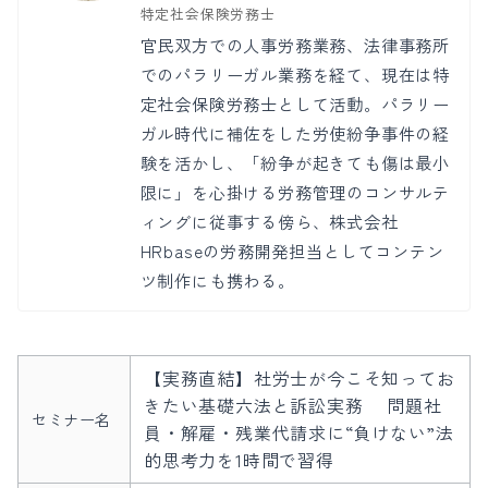
特定社会保険労務士
官民双方での人事労務業務、法律事務所
でのパラリーガル業務を経て、現在は特
定社会保険労務士として活動。パラリー
ガル時代に補佐をした労使紛争事件の経
験を活かし、「紛争が起きても傷は最小
限に」を心掛ける労務管理のコンサルテ
ィングに従事する傍ら、株式会社
HRbaseの労務開発担当としてコンテン
ツ制作にも携わる。
【実務直結】社労士が今こそ知ってお
きたい基礎六法と訴訟実務 問題社
セミナー名
員・解雇・残業代請求に“負けない”法
的思考力を1時間で習得