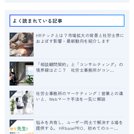
よく読まれている記事
HRテックとは？市場拡大の背景と社労士界に
1
およぼす影響・最新動向を紹介します
「相談顧問契約」と「コンサルティング」の
2
境界線はどこ？ 社労士事務所がコン...
社労士事務所のマーケティング｜営業との違
3
いと、Webマーケ手法を一気に解説
悩みを共有し、ユーザー同士で解決する場を
4
提供する。 HRbasePRO、初めてのユー...