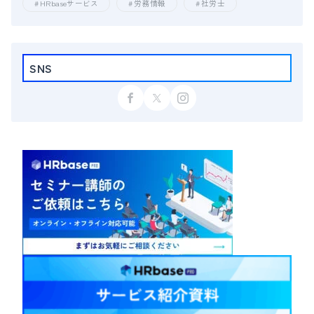
HRbaseサービス
労務情報
社労士
SNS