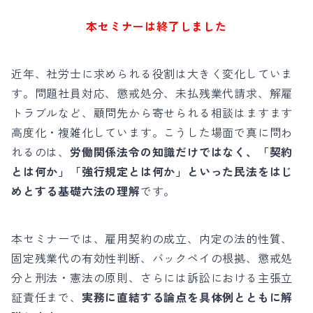
本セミナーは終了しました
近年、社労士に求められる役割は大きく変化していま
す。問題社員対応、懲戒処分、未払残業代請求、解雇
トラブルなど、顧問先から寄せられる相談はますます
高度化・複雑化しています。こうした場面で真に問わ
れるのは、
労働関係法令の知識だけではなく、「契約
とは何か」「強行規定とは何か」といった民法をはじ
めとする基礎六法の理解
です。
本セミナーでは、雇用契約の成立、内定の法的性質、
固定残業代の有効性判断、バックペイの根拠、懲戒処
分と刑法・憲法の原則、さらには訴訟における主張立
証責任まで、
実務に直結する論点を具体例とともに解