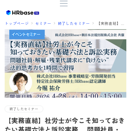
トップページ
セミナー
終了したセミナー
【実務直結】社労士が今こそ知っておきたい基礎六法と訴訟実務 問題社員・解雇・残業代請求に“負けない”法的思考力を1時間で習得
終了したセミナー
【実務直結】社労士が今こそ知っておき
たい基礎六法と訴訟実務 問題社員・