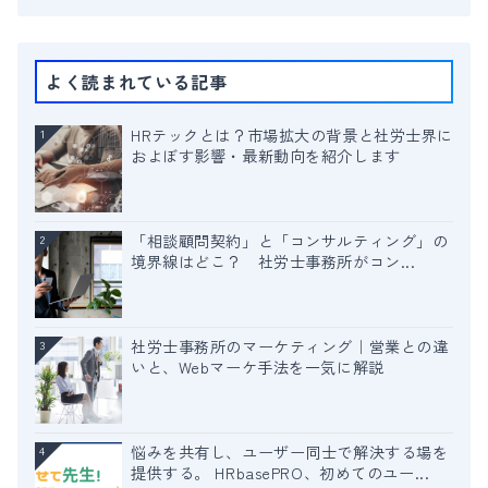
よく読まれている記事
HRテックとは？市場拡大の背景と社労士界に
1
およぼす影響・最新動向を紹介します
「相談顧問契約」と「コンサルティング」の
2
境界線はどこ？ 社労士事務所がコン...
社労士事務所のマーケティング｜営業との違
3
いと、Webマーケ手法を一気に解説
悩みを共有し、ユーザー同士で解決する場を
4
提供する。 HRbasePRO、初めてのユー...