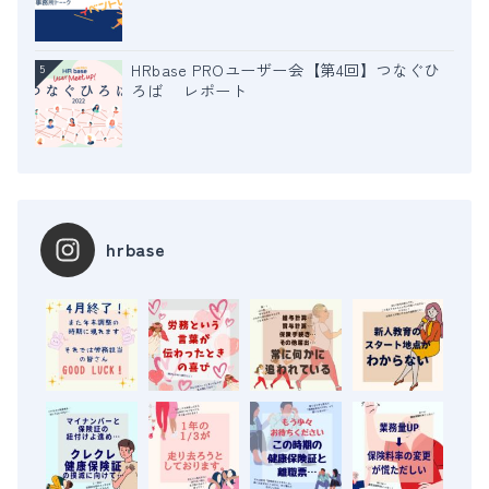
HRbase PROユーザー会【第4回】つなぐひ
5
ろば レポート
hrbase