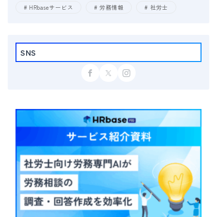
HRbaseサービス
労務情報
社労士
SNS